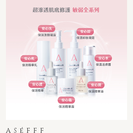
ASéFFF