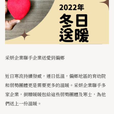
采妍企業聯手企業送愛到偏鄉
近日寒流持續發威，連日低溫，偏鄉地區的育幼院
和弱勢團體更是需要更多的溫暖。采妍企業聯手多
家企業，捐贈暖暖包給這些弱勢團體及寒士，為他
們送上一份溫暖。