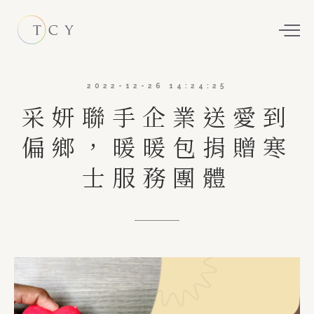
2022-12-26 14:24:25
采妍聯手企業送愛到
偏鄉，暖暖包捐贈寒
士服務團體